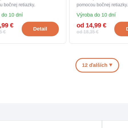
 bočnej retiazky.
pomocou bočnej retiazky.
 do 10 dní
Výroba do 10 dní
,99 €
od 14,99 €
Detail
5 €
od 18,35 €
12 ďalších