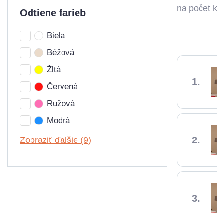
na počet 
Odtiene farieb
Biela
Béžová
Žltá
Červená
Ružová
Modrá
Zobraziť ďalšie (9)