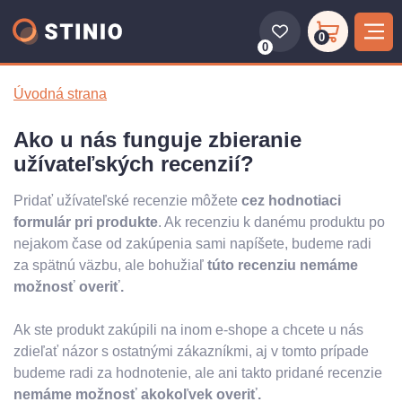
0
0
Úvodná strana
Ako u nás funguje zbieranie
užívateľských recenzií?
Pridať užívateľské recenzie môžete
cez hodnotiaci
formulár pri produkte
. Ak recenziu k danému produktu po
nejakom čase od zakúpenia sami napíšete, budeme radi
za spätnú väzbu, ale bohužiaľ
túto recenziu nemáme
možnosť overiť.
Ak ste produkt zakúpili na inom e-shope a chcete u nás
zdieľať názor s ostatnými zákazníkmi, aj v tomto prípade
budeme radi za hodnotenie, ale ani takto pridané recenzie
nemáme možnosť akokoľvek overiť.