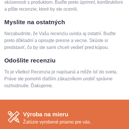
skúsenosti s produktom. Buďte preto úprimní, konštruktívni
a píšte recenzie, ktoré by ste ocenili.
Myslite na ostatných
Nezabudnite, že Vašu recenziu uvidia aj ostatní. Buďte
preto dôkladní a opisujte presne a vecne. Skúste si
predstaviť, čo by ste sami chceli vedieť pred kúpou.
Odošlite recenziu
To je všetko! Recenzia je napísaná a môže ísť do sveta.
Práve ste pomohli ďalším zákazníkom urobiť správne
rozhodnutie. Ďakujeme.
Výroba na mieru
Žalúzie vyrobené priamo pre vás.