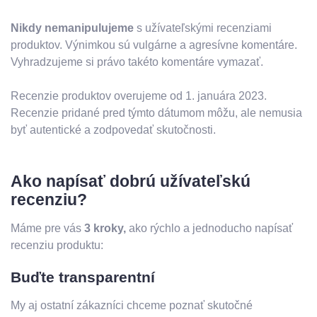
Nikdy nemanipulujeme
s užívateľskými recenziami
produktov. Výnimkou sú vulgárne a agresívne komentáre.
Vyhradzujeme si právo takéto komentáre vymazať.
Recenzie produktov overujeme od 1. januára 2023.
Recenzie pridané pred týmto dátumom môžu, ale nemusia
byť autentické a zodpovedať skutočnosti.
Ako napísať dobrú užívateľskú
recenziu?
Máme pre vás
3 kroky,
ako rýchlo a jednoducho napísať
recenziu produktu:
Buďte transparentní
My aj ostatní zákazníci chceme poznať skutočné