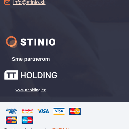
info@stinio.sk
Sme partnerom
www.ttholding.cz