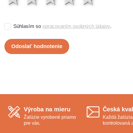
Súhlasím so
spracovaním osobných údajov
.
Odoslať hodnotenie
Výroba na mieru
Česká kval
Žalúzie vyrobené priamo
Každá žalúzia
pre vás.
kontrolovaná a