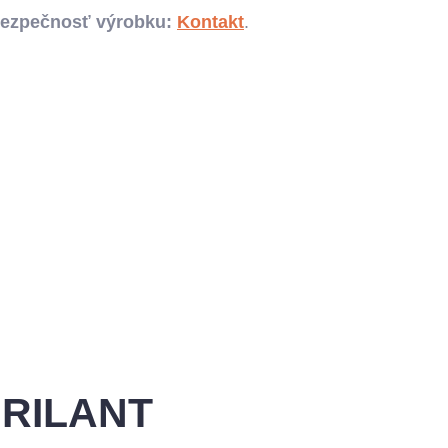
bezpečnosť výrobku:
Kontakt
.
 BRILANT