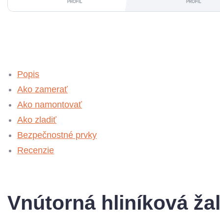
Popis
Ako zamerať
Ako namontovať
Ako zladiť
Bezpečnostné prvky
Recenzie
Vnútorná hliníková ž