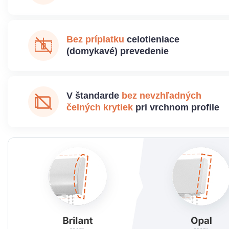
Bez príplatku
celotieniace
(domykavé) prevedenie
V štandarde
bez nevzhľadných
čelných krytiek
pri vrchnom profile