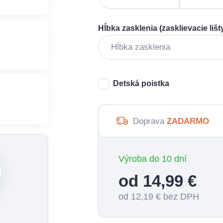
Hĺbka zasklenia (zasklievacie lišt
Detská poistka
Doprava
ZADARMO
Výroba do 10 dní
od 14,99
€
od 12,19
€ bez DPH