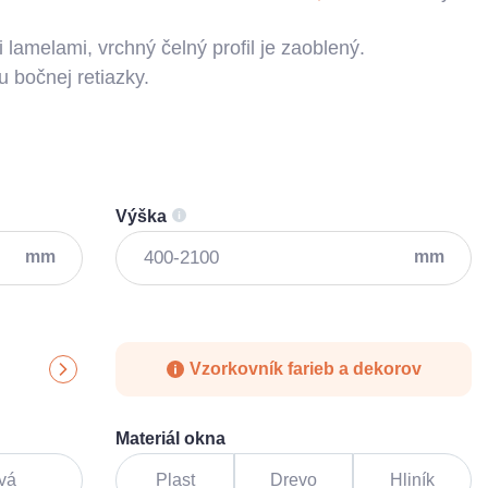
i lamelami, vrchný čelný profil je zaoblený.
bočnej retiazky.
Výška
mm
mm
Vzorkovník farieb a dekorov
Materiál okna
vá
Plast
Drevo
Hliník