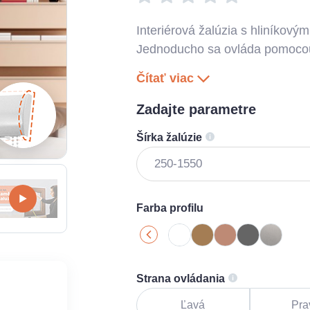
Interiérová žalúzia s hliníkovým
Jednoducho sa ovláda pomocou 
Čítať viac
Zadajte parametre
Šírka žalúzie
Farba profilu
Strana ovládania
Ľavá
Pra