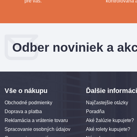
pre vás.
kontrolovaná a
Odber noviniek a akc
Vše o nákupu
Ďalšie informác
Obchodné podmienky
Najčastejšie otázky
Doprava a platba
Poradňa
Reklamácia a vrátenie tovaru
Aké žalúzie kupujete?
Spracovanie osobných údajov
Aké rolety kupujete?