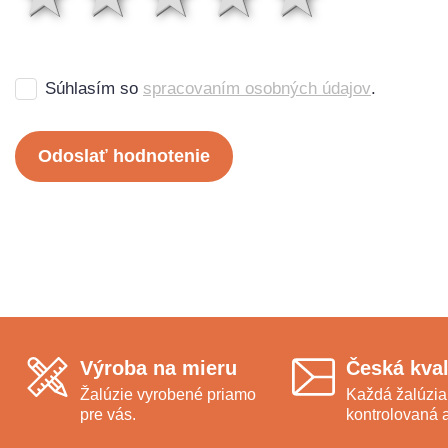
Súhlasím so
spracovaním osobných údajov
.
Odoslať hodnotenie
Výroba na mieru
Česká kval
Žalúzie vyrobené priamo
Každá žalúzia
pre vás.
kontrolovaná a