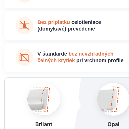
Bez príplatku
celotieniace
(domykavé) prevedenie
V štandarde
bez nevzhľadných
čelných krytiek
pri vrchnom profile