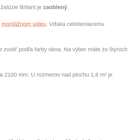
žalúzie Brilant je
zaoblený
.
v
montážnom videu
. Vďaka celotieniacemu
zvoliť podľa farby okna. Na výber máte zo štyroch
a 2100 mm. U rozmerov nad plochu 1,8 m² je