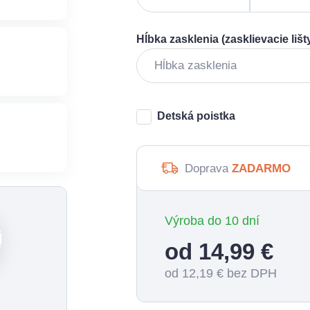
Hĺbka zasklenia (zasklievacie lišt
Detská poistka
Doprava
ZADARMO
Výroba do 10 dní
od 14,99
€
od 12,19
€ bez DPH