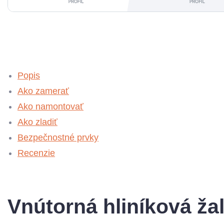
Popis
Ako zamerať
Ako namontovať
Ako zladiť
Bezpečnostné prvky
Recenzie
Vnútorná hliníková ž