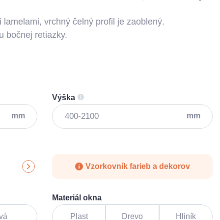
i lamelami, vrchný čelný profil je zaoblený.
bočnej retiazky.
Výška
mm
mm
Vzorkovník farieb a dekorov
Materiál okna
vá
Plast
Drevo
Hliník