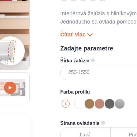
Interiérová žalúzia s hliníkovým
Jednoducho sa ovláda pomocou 
Čítať viac
Zadajte parametre
Šírka žalúzie
Farba profilu
Strana ovládania
Ľavá
Pra