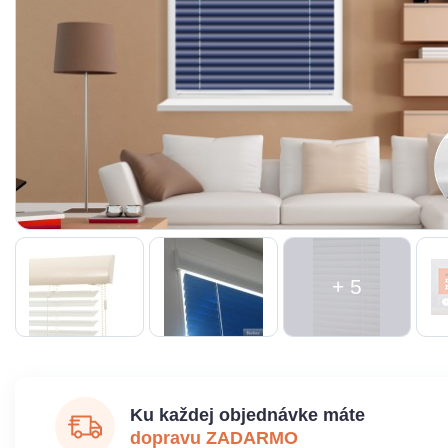
+ 5
Ku každej objednávke máte
dopravu ZADARMO