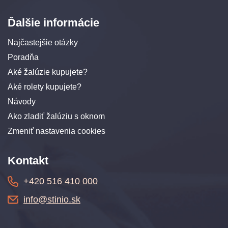
Ďalšie informácie
Najčastejšie otázky
Poradňa
Aké žalúzie kupujete?
Aké rolety kupujete?
Návody
Ako zladiť žalúziu s oknom
Zmeniť nastavenia cookies
Kontakt
+420 516 410 000
info@stinio.sk