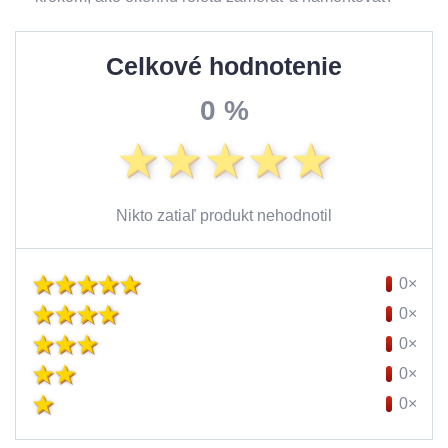
Celkové hodnotenie
0 %
Nikto zatiaľ produkt nehodnotil
0×
0×
0×
0×
0×