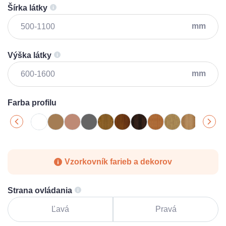
Šírka látky
mm
Výška látky
mm
Farba profilu
Vzorkovník farieb a dekorov
Strana ovládania
Ľavá
Pravá