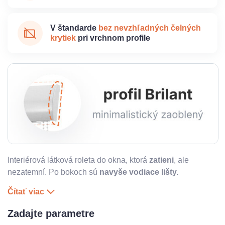
V štandarde
bez nevzhľadných čelných
krytiek
pri vrchnom profile
Interiérová látková roleta do okna, ktorá
zatieni
, ale
nezatemní. Po bokoch sú
navyše vodiace lišty.
Čítať viac
Zadajte parametre