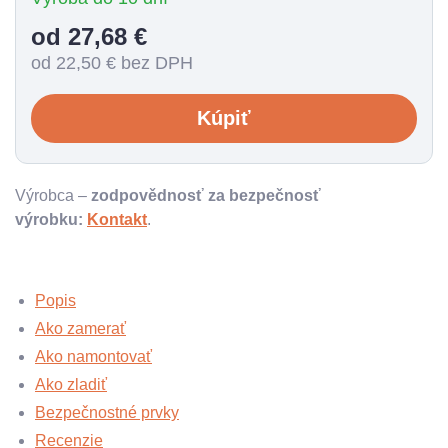
od 27,68
€
od 22,50
€ bez DPH
Kúpiť
Výrobca –
zodpovědnosť za bezpečnosť
výrobku:
Kontakt
.
Popis
Ako zamerať
Ako namontovať
Ako zladiť
Bezpečnostné prvky
Recenzie