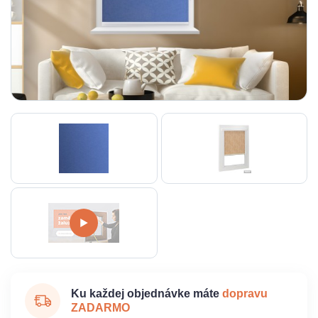
Ku každej objednávke máte
dopravu
ZADARMO