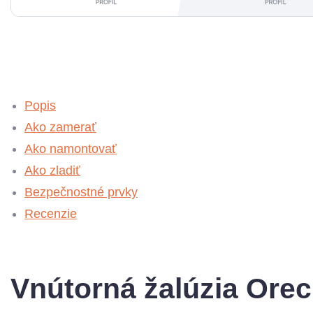
Popis
Ako zamerať
Ako namontovať
Ako zladiť
Bezpečnostné prvky
Recenzie
Vnútorná žalúzia Ore