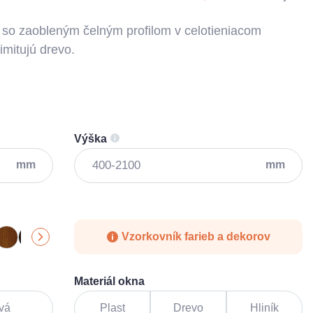
ia so zaobleným čelným profilom v celotieniacom
imitujú drevo.
Výška
mm
mm
Vzorkovník farieb a dekorov
Materiál okna
vá
Plast
Drevo
Hliník