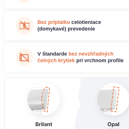
Bez príplatku
celotieniace
(domykavé) prevedenie
V štandarde
bez nevzhľadných
čelných krytiek
pri vrchnom profile