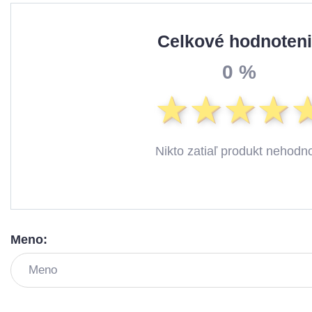
Celkové hodnoten
0 %
Nikto zatiaľ produkt nehodno
Meno: