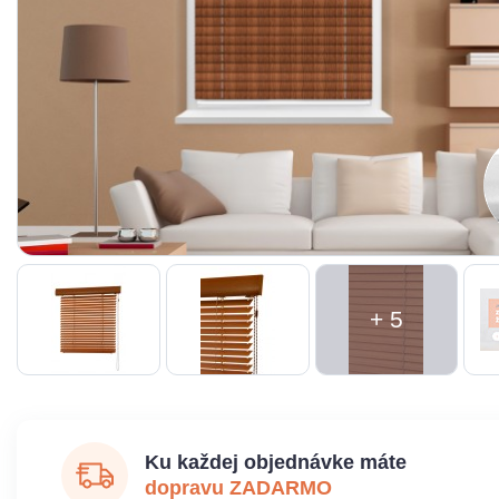
+ 5
Ku každej objednávke máte
dopravu ZADARMO