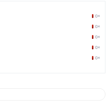
0×
0×
0×
0×
0×