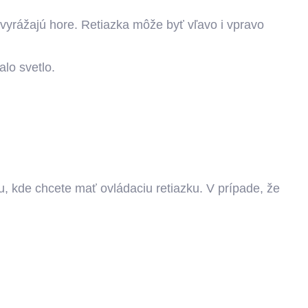
vyrážajú hore. Retiazka môže byť vľavo i vpravo
alo svetlo.
anu, kde chcete mať ovládaciu retiazku. V prípade, že