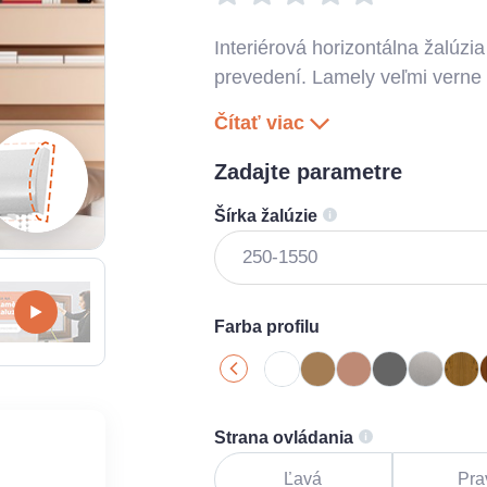
Interiérová horizontálna žalúz
prevedení. Lamely veľmi verne 
Čítať viac
Zadajte parametre
Šírka žalúzie
Farba profilu
Strana ovládania
Ľavá
Pra