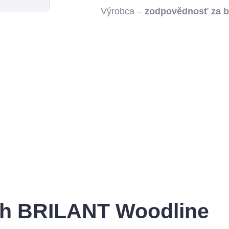
Výrobca –
zodpovědnosť za 
ch BRILANT Woodline