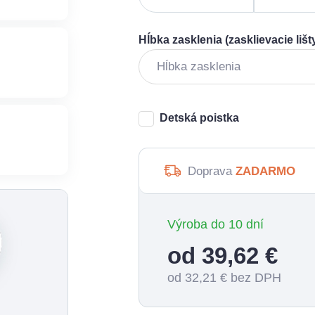
Hĺbka zasklenia (zasklievacie lišt
Detská poistka
Doprava
ZADARMO
Výroba do 10 dní
od 39,62
€
od 32,21
€ bez DPH